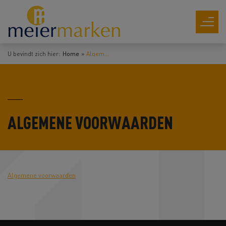
U bevindt zich hier:
Home
Algemene voorwaarden
ALGEMENE VOORWAARDEN
Algemene voorwaarden